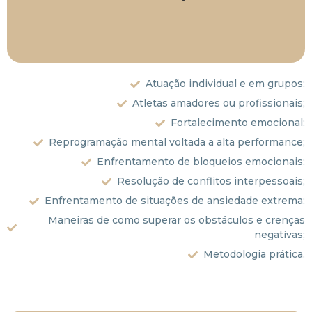
necessidade de cada atleta ou
Duração: Variável, de acordo com a
Atuação individual e em grupos;
Atletas amadores ou profissionais;
Fortalecimento emocional;
Reprogramação mental voltada a alta performance;
Enfrentamento de bloqueios emocionais;
Resolução de conflitos interpessoais;
Enfrentamento de situações de ansiedade extrema;
Maneiras de como superar os obstáculos e crenças
negativas;
Metodologia prática.